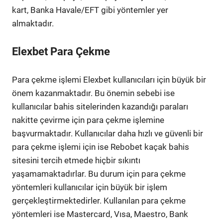
kart, Banka Havale/EFT gibi yöntemler yer
almaktadır.
Elexbet Para Çekme
Para çekme işlemi Elexbet kullanıcıları için büyük bir
önem kazanmaktadır. Bu önemin sebebi ise
kullanıcılar bahis sitelerinden kazandığı paraları
nakitte çevirme için para çekme işlemine
başvurmaktadır. Kullanıcılar daha hızlı ve güvenli bir
para çekme işlemi için ise Rebobet kaçak bahis
sitesini tercih etmede hiçbir sıkıntı
yaşamamaktadırlar. Bu durum için para çekme
yöntemleri kullanıcılar için büyük bir işlem
gerçekleştirmektedirler. Kullanılan para çekme
yöntemleri ise Mastercard, Vısa, Maestro, Bank