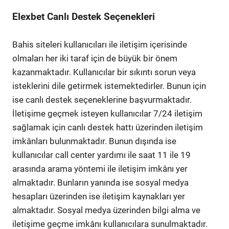
Elexbet Canlı Destek Seçenekleri
Bahis siteleri kullanıcıları ile iletişim içerisinde
olmaları her iki taraf için de büyük bir önem
kazanmaktadır. Kullanıcılar bir sıkıntı sorun veya
isteklerini dile getirmek istemektedirler. Bunun için
ise canlı destek seçeneklerine başvurmaktadır.
İletişime geçmek isteyen kullanıcılar 7/24 iletişim
sağlamak için canlı destek hattı üzerinden iletişim
imkânları bulunmaktadır. Bunun dışında ise
kullanıcılar call center yardımı ile saat 11 ile 19
arasında arama yöntemi ile iletişim imkânı yer
almaktadır. Bunların yanında ise sosyal medya
hesapları üzerinden ise iletişim kaynakları yer
almaktadır. Sosyal medya üzerinden bilgi alma ve
iletişime geçme imkânı kullanıcılara sunulmaktadır.