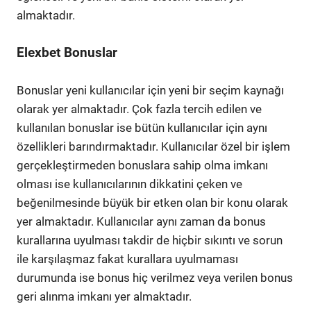
almaktadır.
Elexbet Bonuslar
Bonuslar yeni kullanıcılar için yeni bir seçim kaynağı
olarak yer almaktadır. Çok fazla tercih edilen ve
kullanılan bonuslar ise bütün kullanıcılar için aynı
özellikleri barındırmaktadır. Kullanıcılar özel bir işlem
gerçekleştirmeden bonuslara sahip olma imkanı
olması ise kullanıcılarının dikkatini çeken ve
beğenilmesinde büyük bir etken olan bir konu olarak
yer almaktadır. Kullanıcılar aynı zaman da bonus
kurallarına uyulması takdir de hiçbir sıkıntı ve sorun
ile karşılaşmaz fakat kurallara uyulmaması
durumunda ise bonus hiç verilmez veya verilen bonus
geri alınma imkanı yer almaktadır.