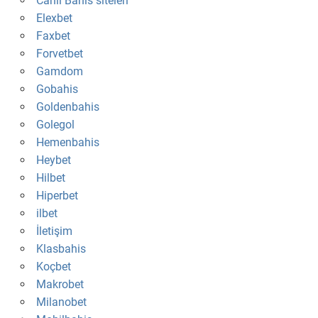
Canlı Bahis siteleri
Elexbet
Faxbet
Forvetbet
Gamdom
Gobahis
Goldenbahis
Golegol
Hemenbahis
Heybet
Hilbet
Hiperbet
ilbet
İletişim
Klasbahis
Koçbet
Makrobet
Milanobet