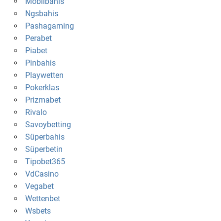
Mobilbahis
Ngsbahis
Pashagaming
Perabet
Piabet
Pinbahis
Playwetten
Pokerklas
Prizmabet
Rivalo
Savoybetting
Süperbahis
Süperbetin
Tipobet365
VdCasino
Vegabet
Wettenbet
Wsbets