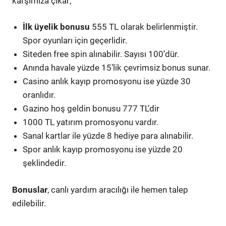
karşımıza çıkar;
İlk üyelik bonusu
555 TL olarak belirlenmiştir.
Spor oyunları için geçerlidir.
Siteden free spin alınabilir. Sayısı 100’dür.
Anında havale yüzde 15’lik çevrimsiz bonus sunar.
Casino anlık kayıp promosyonu ise yüzde 30
oranlıdır.
Gazino hoş geldin bonusu 777 TL’dir
1000 TL yatırım promosyonu vardır.
Sanal kartlar ile yüzde 8 hediye para alınabilir.
Spor anlık kayıp promosyonu ise yüzde 20
şeklindedir.
Bonuslar
, canlı yardım aracılığı ile hemen talep
edilebilir.