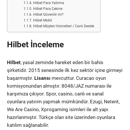
Hilbet Para Yatırma
Hilbet Para Çekme
Hilbet Güvenilir mi?
Hilbet Mobil
Hilbet Müşteri Hizmetleri / Canlı Destek
Hilbet İnceleme
Hilbet
, yasal zeminde hareket eden bir bahis
şirketidir. 2015 senesinde ilk kez sektör içine girmeyi
başarmıştır.
Lisansı
mevcuttur. Curacao oyun
komisyonundan almıştır. 8048/JAZ numarası ile
karşımıza çıkıyor. Spor, casino, canlı ve sanal
oyunlara yatırım yapmak mümkündür. Ezugi, Netent,
We Are Casino, Xprogaming isimleri ile alt yapı
hazırlanmıştır. Türkçe olan site üzerinden oyunlara
katılım sağlanabilir.