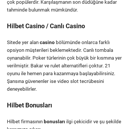
çok popülerdir. Karşılaşmanın son düdüğüne kadar
tahminde bulunmak mümkündür.
Hilbet Casino / Canlı Casino
Sitede yer alan
casino
bölümünde onlarca farklı
opsiyon müşterileri beklemektedir. Canlı tombala
oynanabilir. Poker türlerinin çok büyük bir kısmına yer
verilmiştir. Bakar ve rulet alternatifleri çoktur. 21
oyunu ile hemen para kazanmaya başlayabilirsiniz.
Şansına güvenenler ise video slot tecrübesini
deneyebilirler.
Hilbet Bonusları
Hilbet firmasının
bonusları
ilgi çekicidir ve şu şekilde