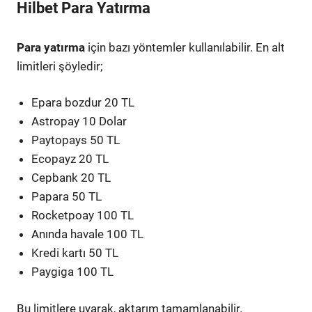
Hilbet Para Yatırma
Para yatırma
için bazı yöntemler kullanılabilir. En alt
limitleri şöyledir;
Epara bozdur 20 TL
Astropay 10 Dolar
Paytopays 50 TL
Ecopayz 20 TL
Cepbank 20 TL
Papara 50 TL
Rocketpoay 100 TL
Anında havale 100 TL
Kredi kartı 50 TL
Paygiga 100 TL
Bu limitlere uyarak, aktarım tamamlanabilir.