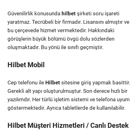
Güvenilirlik konusunda
hilbet
şirketi soru işareti
yaratmaz. Tecrübeli bir firmadır. Lisansını almıştır ve
bu çerçevede hizmet vermektedir. Hakkındaki
görüşlerin büyük bölümü övgü dolu sözlerden
oluşmaktadır. Bu yönü ile sınıfı geçmiştir.
Hilbet Mobil
Cep telefonu ile
Hilbet
sitesine giriş yapmak basittir.
Gerekli alt yapı oluşturulmuştur. Son derece hızlı bir
yazılımdır. Her türlü işletim sistemi ve telefona uyum
göstermektedir. Ayrıca tabletlerde de kullanılabilir.
Hilbet Müşteri Hizmetleri / Canlı Destek