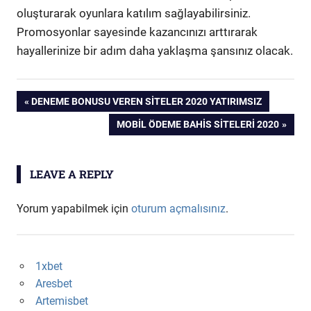
oluşturarak oyunlara katılım sağlayabilirsiniz.
Promosyonlar sayesinde kazancınızı arttırarak
hayallerinize bir adım daha yaklaşma şansınız olacak.
Yazı
PREVIOUS
DENEME BONUSU VEREN SITELER 2020 YATIRIMSIZ
POST:
NEXT
MOBIL ÖDEME BAHIS SITELERI 2020
gezinmesi
POST:
LEAVE A REPLY
Yorum yapabilmek için
oturum açmalısınız
.
1xbet
Aresbet
Artemisbet