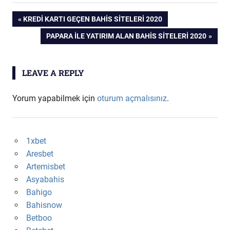
Yazı
PREVIOUS
KREDI KARTI GEÇEN BAHIS SITELERI 2020
POST:
NEXT
PAPARA ILE YATIRIM ALAN BAHIS SITELERI 2020
gezinmesi
POST:
LEAVE A REPLY
Yorum yapabilmek için
oturum açmalısınız
.
1xbet
Aresbet
Artemisbet
Asyabahis
Bahigo
Bahisnow
Betboo