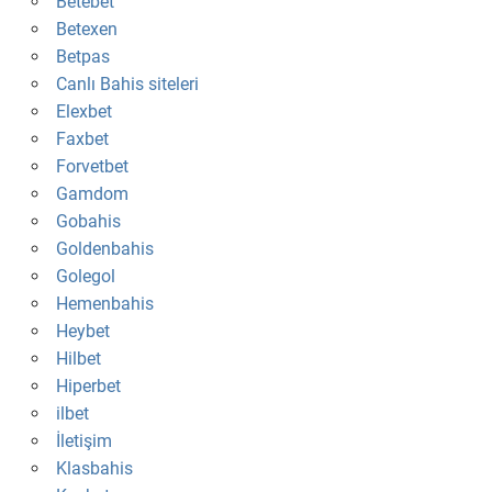
Betebet
Betexen
Betpas
Canlı Bahis siteleri
Elexbet
Faxbet
Forvetbet
Gamdom
Gobahis
Goldenbahis
Golegol
Hemenbahis
Heybet
Hilbet
Hiperbet
ilbet
İletişim
Klasbahis