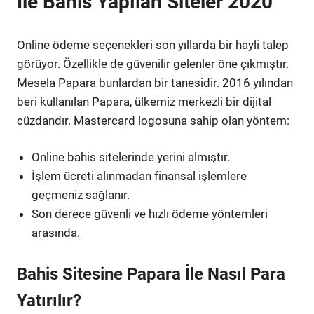
İle Bahis Yapılan Siteler 2020
Online ödeme seçenekleri son yıllarda bir hayli talep
görüyor. Özellikle de güvenilir gelenler öne çıkmıştır.
Mesela Papara bunlardan bir tanesidir. 2016 yılından
beri kullanılan Papara, ülkemiz merkezli bir dijital
cüzdandır. Mastercard logosuna sahip olan yöntem:
Online bahis sitelerinde yerini almıştır.
İşlem ücreti alınmadan finansal işlemlere
geçmeniz sağlanır.
Son derece güvenli ve hızlı ödeme yöntemleri
arasında.
Bahis Sitesine Papara İle Nasıl Para
Yatırılır?