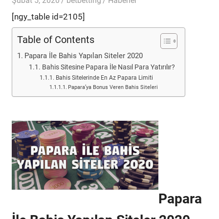
Şubat 5, 2020
betbetting
Haberler
[ngy_table id=2105]
Table of Contents
Papara İle Bahis Yapılan Siteler 2020
Bahis Sitesine Papara İle Nasıl Para Yatırılır?
Bahis Sitelerinde En Az Papara Limiti
Papara’ya Bonus Veren Bahis Siteleri
Papara