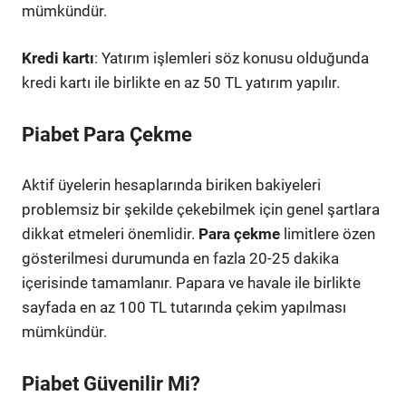
mümkündür.
Kredi kartı
: Yatırım işlemleri söz konusu olduğunda
kredi kartı ile birlikte en az 50 TL yatırım yapılır.
Piabet Para Çekme
Aktif üyelerin hesaplarında biriken bakiyeleri
problemsiz bir şekilde çekebilmek için genel şartlara
dikkat etmeleri önemlidir.
Para çekme
limitlere özen
gösterilmesi durumunda en fazla 20-25 dakika
içerisinde tamamlanır. Papara ve havale ile birlikte
sayfada en az 100 TL tutarında çekim yapılması
mümkündür.
Piabet Güvenilir Mi?