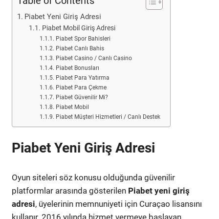
Table of Contents
Piabet Yeni Giriş Adresi
Piabet Mobil Giriş Adresi
Piabet Spor Bahisleri
Piabet Canlı Bahis
Piabet Casino / Canlı Casino
Piabet Bonusları
Piabet Para Yatırma
Piabet Para Çekme
Piabet Güvenilir Mi?
Piabet Mobil
Piabet Müşteri Hizmetleri / Canlı Destek
Piabet Yeni Giriş Adresi
Oyun siteleri söz konusu olduğunda güvenilir
platformlar arasında gösterilen
Piabet yeni giriş
adresi
, üyelerinin memnuniyeti için Curaçao lisansını
kullanır. 2016 yılında hizmet vermeye başlayan