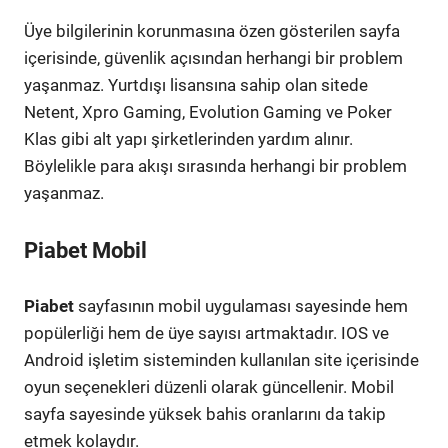
Üye bilgilerinin korunmasına özen gösterilen sayfa
içerisinde, güvenlik açısından herhangi bir problem
yaşanmaz. Yurtdışı lisansına sahip olan sitede
Netent, Xpro Gaming, Evolution Gaming ve Poker
Klas gibi alt yapı şirketlerinden yardım alınır.
Böylelikle para akışı sırasında herhangi bir problem
yaşanmaz.
Piabet Mobil
Piabet
sayfasının mobil uygulaması sayesinde hem
popülerliği hem de üye sayısı artmaktadır. IOS ve
Android işletim sisteminden kullanılan site içerisinde
oyun seçenekleri düzenli olarak güncellenir. Mobil
sayfa sayesinde yüksek bahis oranlarını da takip
etmek kolaydır.